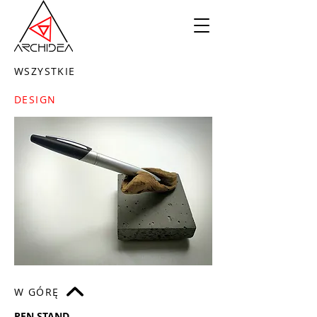
WSZYSTKIE
DESIGN
W GÓRĘ
PEN STAND