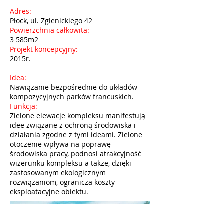
Adres:
Płock, ul. Zglenickiego 42
Powierzchnia całkowita:
3 585m2
Projekt koncepcyjny:
2015r.
Idea:
Nawiązanie bezpośrednie do układów
kompozycyjnych parków francuskich.
Funkcja:
Zielone elewacje kompleksu manifestują
idee związane z ochroną środowiska i
działania zgodne z tymi ideami. Zielone
otoczenie wpływa na poprawę
środowiska pracy, podnosi atrakcyjność
wizerunku kompleksu a także, dzięki
zastosowanym ekologicznym
rozwiązaniom, ogranicza koszty
eksploatacyjne obiektu.