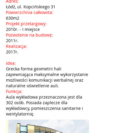
Adres:
Łódź, ul. Kopcińskiego 31
Powierzchnia całkowita:
630m2
Projekt przetargowy:
2010r. - I miejsce
Pozwolenie na budowę:
2011r.
Realizacja:
2017r.
Idea:
Grecka forma geometrii hali
zapewniająca maksymalne wykorzystanie
możliwości komunikacji werbalnej oraz
naturalne oświetlenie auli.
Funkcja:
Aula wykładowa przeznaczona jest dla
302 osób. Posiada zaplecze dla
wykładowcy, pomieszczenia sanitarne i
wentylatornię.