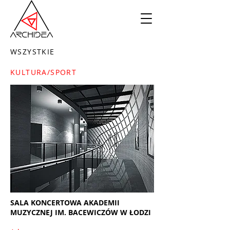
WSZYSTKIE
KULTURA/SPORT
SALA KONCERTOWA AKADEMII
MUZYCZNEJ IM. BACEWICZÓW W ŁODZI